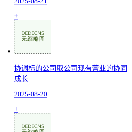
2025-08-21
+
协调标的公司取公司现有营业的协同
成长
2025-08-20
+