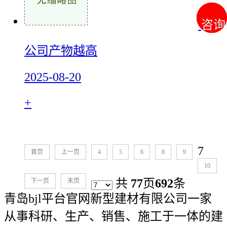
咨询
咨询
公司产物越高
2025-08-20
+
7
首页
上一页
4
5
6
8
9
10
共
77
页
692
条
下一页
末页
青岛bjl平台官网新型建材有限公司
一家
从事科研、生产、销售、施工于一体的建