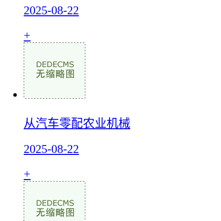
2025-08-22
+
从汽车零配农业机械
2025-08-22
+