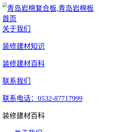
首页
关于我们
装修建材知识
装修建材百科
联系我们
联系电话：0532-87717999
装修建材百科