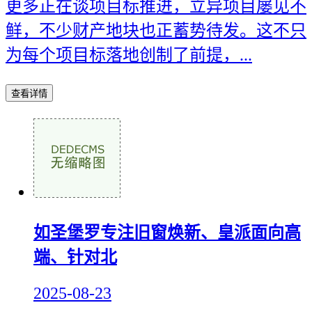
更多正在谈项目标推进，立异项目屡见不
鲜，不少财产地块也正蓄势待发。这不只
为每个项目标落地创制了前提，...
查看详情
如圣堡罗专注旧窗焕新、皇派面向高
端、针对北
2025-08-23