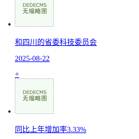
和四川的省委科技委员会
2025-08-22
+
同比上年增加率3.33%