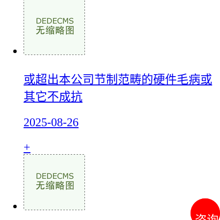
或超出本公司节制范畴的硬件毛病或
其它不成抗
2025-08-26
+