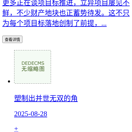
更多正在谈项目标推进，立异项目屡见不
鲜，不少财产地块也正蓄势待发。这不只
为每个项目标落地创制了前提，...
查看详情
塑制出并世无双的角
2025-08-28
+