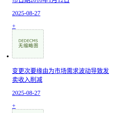
市日期2010年1月12日
2025-08-27
+
变更次要缘由为市场需求波动导致发
卖收入削减
2025-08-27
+