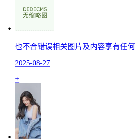
也不合错误相关图片及内容享有任何
2025-08-27
+