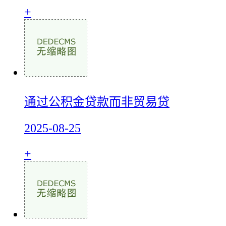
+
通过公积金贷款而非贸易贷
2025-08-25
+