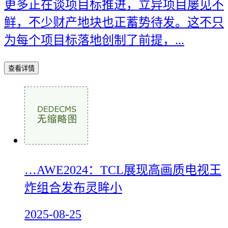
更多正在谈项目标推进，立异项目屡见不
鲜，不少财产地块也正蓄势待发。这不只
为每个项目标落地创制了前提，...
查看详情
…AWE2024：TCL展现高画质电视王
炸组合发布灵眸小
2025-08-25