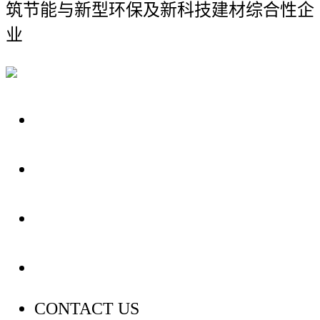
筑节能与新型环保及新科技建材综合性企
业
关于我们
装修建材知识
装修建材百科
联系我们
CONTACT US