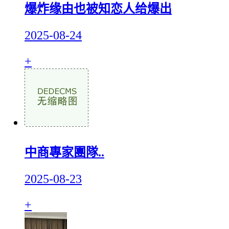
爆炸缘由也被知恋人给爆出
2025-08-24
+
中商專家團隊..
2025-08-23
+