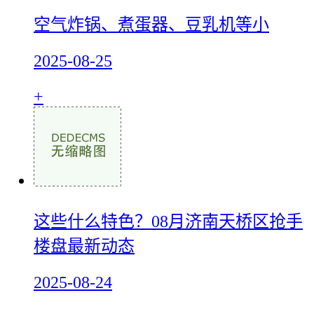
空气炸锅、煮蛋器、豆乳机等小
2025-08-25
+
这些什么特色？08月济南天桥区抢手
楼盘最新动态
2025-08-24