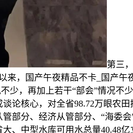
第三，
，国产午夜精品不卡_国产午夜精品不
情况不少，再加上若干“部会”情况
论核心，对全省98.72万眼农田扶
管部分、经济从管部分、“海委会
大、中型水库可用水总量40.48