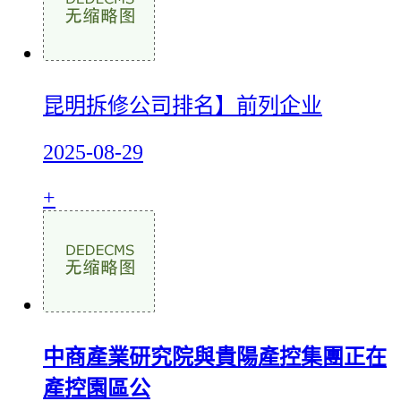
昆明拆修公司排名】前列企业
2025-08-29
+
中商產業研究院與貴陽產控集團正在
產控園區公