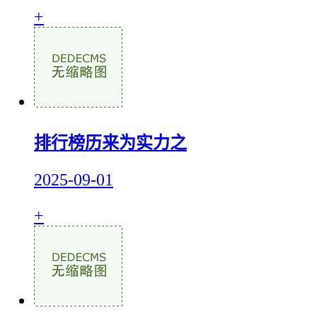
+
排行榜历来为实力之
2025-09-01
+