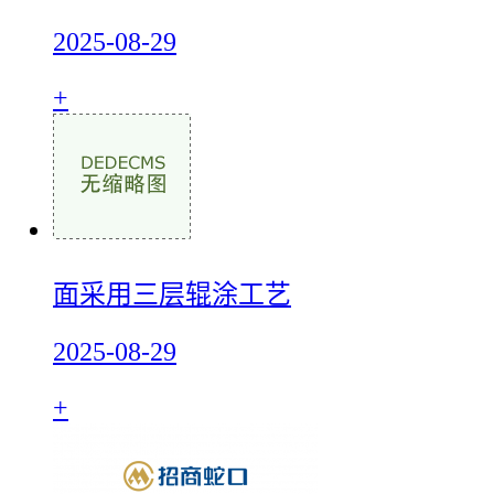
2025-08-29
+
面采用三层辊涂工艺
2025-08-29
+