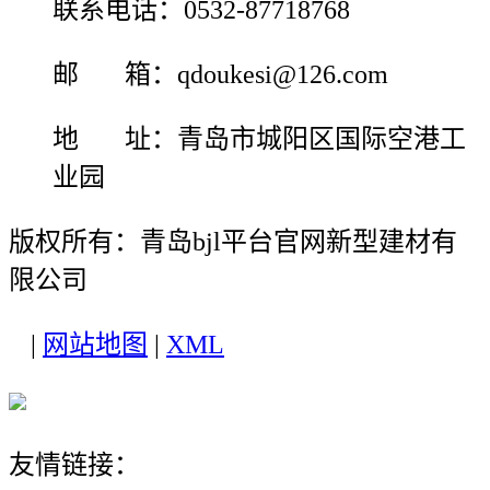
联系电话：0532-87718768
邮 箱：qdoukesi@126.com
地 址：青岛市城阳区国际空港工
业园
版权所有：青岛bjl平台官网新型建材有
限公司
|
网站地图
|
XML
友情链接：