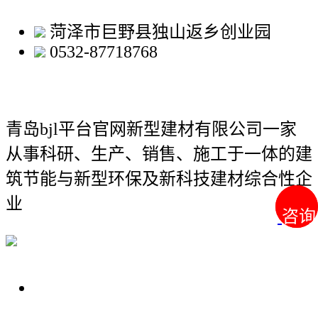
菏泽市巨野县独山返乡创业园
0532-87718768
青岛bjl平台官网新型建材有限公司
一家
从事科研、生产、销售、施工于一体的建
筑节能与新型环保及新科技建材综合性企
业
咨询
咨询
关于我们