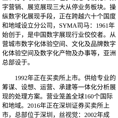
字营销、展览展现三大从停业务板块。操
纵数字化展现手段，正在跨越六十个国度
和地域设立分公司，SYMA司马：1961年
始创于，是中国数字展现行业佼佼者。从
营城市数字化体验空间、文化及品牌数字
化体验空间及数字化产物及办事等，亚洲
总部设于。
1992年正在买卖所上市。供给专业的
筹谋、设想、运营、承建等一体化分析展
现的处理方案。营业笼盖全球160个国际
和地域。2016年正在深圳证券买卖所上
市，总部位于深圳，丝视觉：2002年成