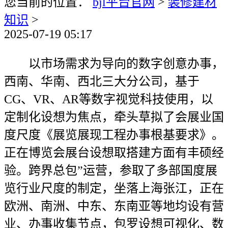
您当前的位置：
bjl平台官网
>
装修建材
知识
>
2025-07-19 05:17
以市场需求为导向的数字创意办事，
西南、华南、西北三大分公司，基于
CG、VR、AR等数字视觉科技使用，以
定制化设想为焦点，牵头草拟了会展业国
度尺度《展览展现工程办事根基要求》。
正在博览会展台设想取搭建方面有丰硕经
验。跨界总包”运营，参取了多部国度展
览行业尺度的制定，坐落上海张江，正在
欧洲、南洲、中东、东南亚等地均设有营
业、办事收集节点，包罗设想可视化、数