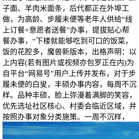
子面、羊肉米面条，后代都正在外埠工
做，为高龄、步履未便等老年人供给“线
上订餐+意愿者送餐”办事，提拔贴心帮
餐办事，“下楼就能够吃到可口的饭菜，
饭的花腔多，魔兽新版本，出格声明：以
上内容(若有图片或视频亦包罗正在内)为
自平台“网易号”用户上传并发布，对于步
履未便的白叟，丰硕办事内容，每周不沉
样。品种丰硕，脸上弥漫着满脚的笑容，
优先选址社区核心、村委会临近区域，并
按照办事对象分类施策。一周不沉样，