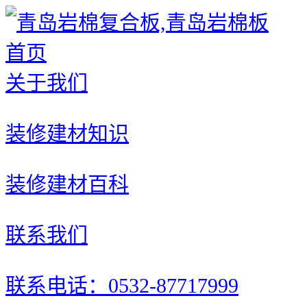
首页
关于我们
装修建材知识
装修建材百科
联系我们
联系电话：0532-87717999