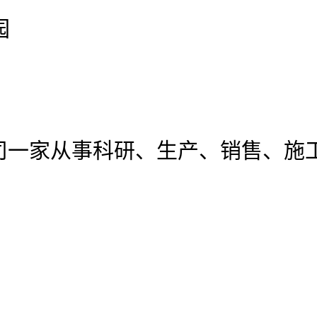
园
司
一家从事科研、生产、销售、施