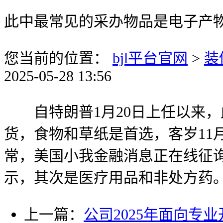
此中最常见的采办物品是电子产
您当前的位置：
bjl平台官网
>
装
2025-05-28 13:56
自特朗普1月20日上任以来，
货，食物和草纸是首选，客岁11
常，美国小我金融消息正在线征询
示，其次是医疗用品和非处方药。
上一篇：
公司2025年面向专业