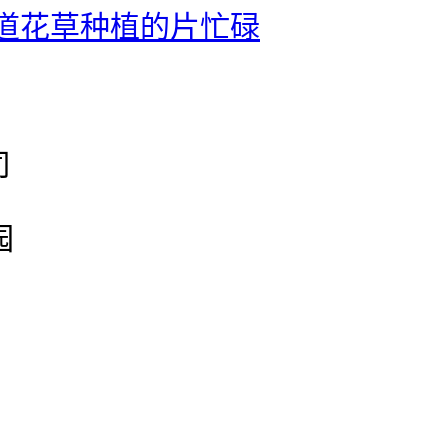
道花草种植的片忙碌
司
园