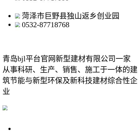
菏泽市巨野县独山返乡创业园
0532-87718768
青岛bjl平台官网新型建材有限公司
一家
从事科研、生产、销售、施工于一体的建
筑节能与新型环保及新科技建材综合性企
业
关于我们