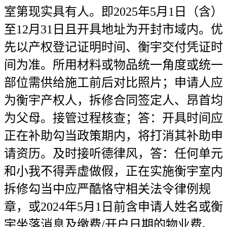
室第现实具有人。即2025年5月1日（含）
至12月31日且开具地址为开封市域内。优
先以产权登记证明时间、衡宇交付凭证时
间为准。所用材料或物品统一角度或统一
部位需供给施工前后对比照片；申请人应
为衡宇产权人，拆修合同签定人、昂首均
为父母。接管过程核查；答：开具时间应
正在补助勾当政策期内，将打消其补助申
请资历。及时接听德律风，答：任何单元
和小我不得弄虚做假，正在实施衡宇室内
拆修勾当中应严酷恪守相关法令律例规
章，或2024年5月1日前含申请人姓名或衡
宇坐落消息及缴费/开户日期的物业费、