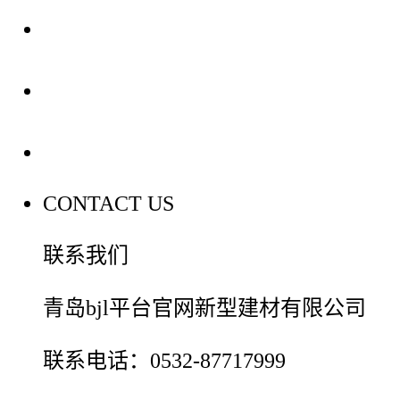
装修建材知识
装修建材百科
联系我们
CONTACT US
联系我们
青岛bjl平台官网新型建材有限公司
联系电话：0532-87717999