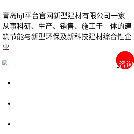
青岛bjl平台官网新型建材有限公司
一家
从事科研、生产、销售、施工于一体的建
筑节能与新型环保及新科技建材综合性企
业
咨询
咨询
关于我们
装修建材知识
装修建材百科