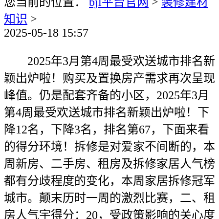
您当前的位置：
bjl平台官网
>
装修建材
知识
>
2025-05-18 15:57
2025年3月第4周最受欢送城市排名新
颖出炉啦！购买及置换房产需求再次呈现
峰值。仍是配套齐备的小区，2025年3月
第4周最受欢送城市排名新颖出炉啦！下
降12名，下降3名，排名第67，下面来看
的得分环境！拆修是对爱家不间断的，本
周新房、二手房、租房及拆修家居人气榜
都有分歧程度的变化，本周家居拆修冠军
城市。颠末历时一周的激烈比赛，二、租
房人气宇得分：20，受政策影响的关心度