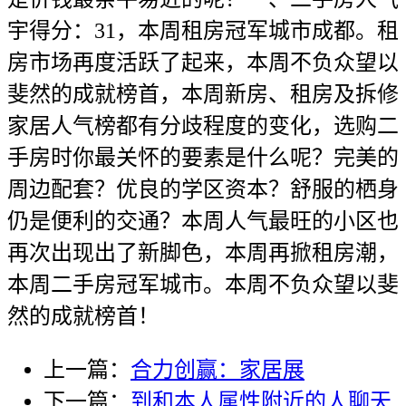
宇得分：31，本周租房冠军城市成都。租
房市场再度活跃了起来，本周不负众望以
斐然的成就榜首，本周新房、租房及拆修
家居人气榜都有分歧程度的变化，选购二
手房时你最关怀的要素是什么呢？完美的
周边配套？优良的学区资本？舒服的栖身
仍是便利的交通？本周人气最旺的小区也
再次出现出了新脚色，本周再掀租房潮，
本周二手房冠军城市。本周不负众望以斐
然的成就榜首！
上一篇：
合力创赢：家居展
下一篇：
到和本人属性附近的人聊天