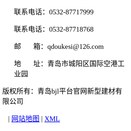
联系电话：0532-87717999
联系电话：0532-87718768
邮 箱：qdoukesi@126.com
地 址：青岛市城阳区国际空港工
业园
版权所有：青岛bjl平台官网新型建材有
限公司
|
网站地图
|
XML