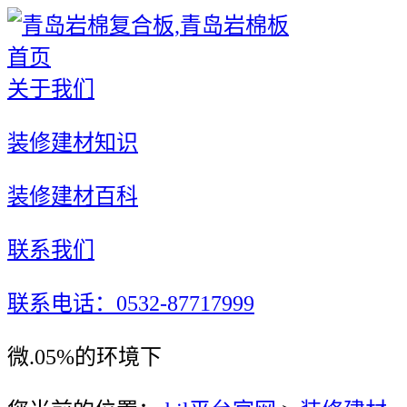
首页
关于我们
装修建材知识
装修建材百科
联系我们
联系电话：0532-87717999
微.05%的环境下