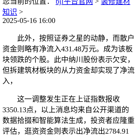
您当前的位置：
bjl平台官网
>
装修建材
知识
>
2025-05-16 16:00
此外，按照证券之星的动静，而散户
资金则略有净流入431.48万元。成为该板
块领跌的个股。此中纳川股份表示欠安，
但拆建筑材板块的从力资金却实现了净流
入，
这一调整发生正在上证指数报收
3350.13点，以上消息均来自公开渠道的
数据拾掇和智能算法生成，投资者应隆重
评估，逛资资金则表示出净流出2784.91