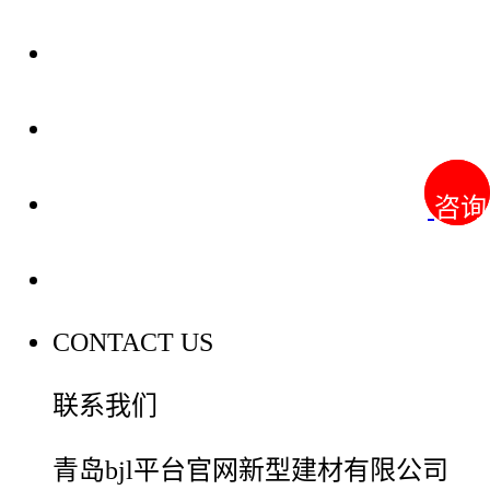
关于我们
装修建材知识
装修建材百科
咨询
咨询
联系我们
CONTACT US
联系我们
青岛bjl平台官网新型建材有限公司