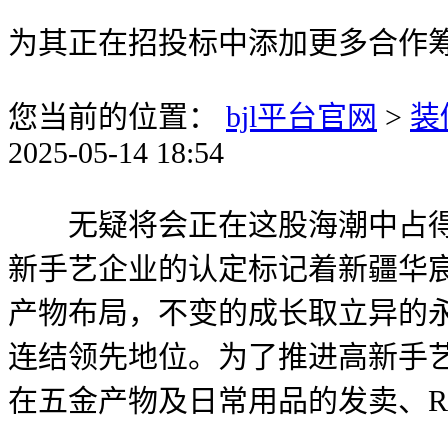
为其正在招投标中添加更多合作
您当前的位置：
bjl平台官网
>
装
2025-05-14 18:54
无疑将会正在这股海潮中占得先
新手艺企业的认定标记着新疆华
产物布局，不变的成长取立异的
连结领先地位。为了推进高新手
在五金产物及日常用品的发卖、Residential 