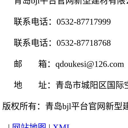
青岛bjl平台官网新型建材有限
联系电话：0532-87717999
联系电话：0532-87718768
邮 箱：qdoukesi@126.com
地 址：青岛市城阳区国际
版权所有：青岛bjl平台官网新型
|
网站地图
|
XML