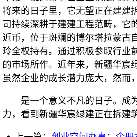
将来的日子里，它无望正在建建
司持续深耕于建建工程范畴，它的
近币，位于斑斓的博尔塔拉蒙古
玲全权持有。通过积极参取行业
的市场所作。近年来，新疆华宸
虽然企业的成长潜力庞大，然而
是一个意义不凡的日子。成为
力，看到新疆华宸绿建正在拆建筑建
上一篇：
创业空间办事；企册本