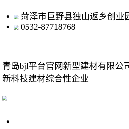
菏泽市巨野县独山返乡创业
0532-87718768
青岛bjl平台官网新型建材有限公
新科技建材综合性企业
关于我们