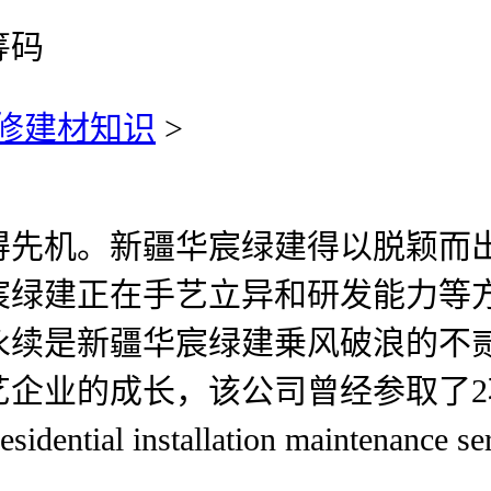
筹码
修建材知识
>
机。新疆华宸绿建得以脱颖而出
宸绿建正在手艺立异和研发能力等
永续是新疆华宸绿建乗风破浪的不
艺企业的成长，该公司曾经参取了
installation maintenance ser