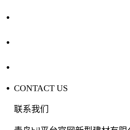
装修建材知识
装修建材百科
联系我们
CONTACT US
联系我们