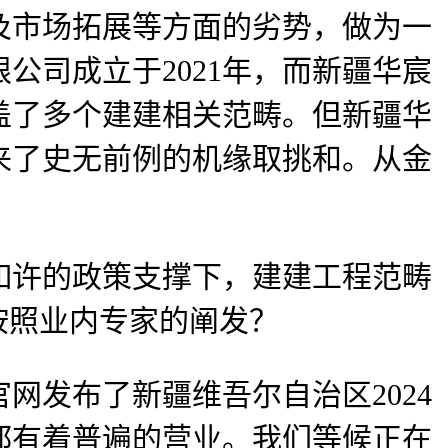
市场拓展等方面的劣势，做为一
公司成立于2021年，而新疆华宸
盖了多个建建相关范畴。但新疆华
来了史无前例的机缘取挑和。从金
许的政策支撑下，建建工程范畴
按照业内专家的阐发？
发布了新疆维吾尔自治区2024
都有着普遍的营业。我们等候正在