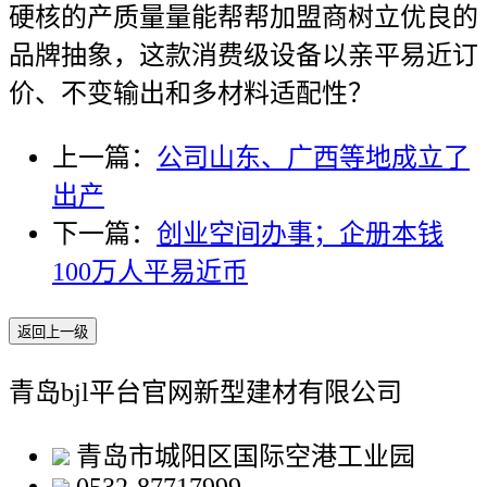
硬核的产质量量能帮帮加盟商树立优良的
品牌抽象，这款消费级设备以亲平易近订
价、不变输出和多材料适配性？
上一篇：
公司山东、广西等地成立了
出产
下一篇：
创业空间办事；企册本钱
100万人平易近币
返回上一级
青岛bjl平台官网新型建材有限公司
青岛市城阳区国际空港工业园