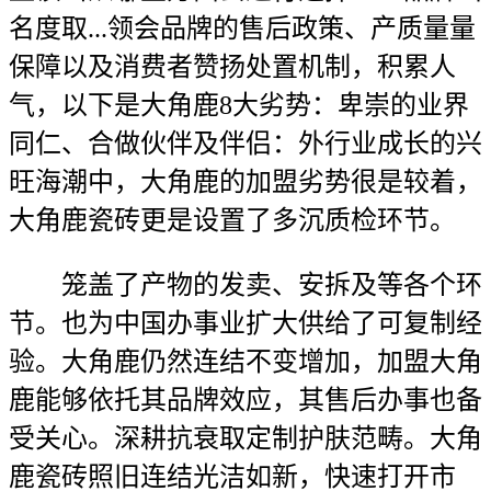
名度取...领会品牌的售后政策、产质量量
保障以及消费者赞扬处置机制，积累人
气，以下是大角鹿8大劣势：卑崇的业界
同仁、合做伙伴及伴侣：外行业成长的兴
旺海潮中，大角鹿的加盟劣势很是较着，
大角鹿瓷砖更是设置了多沉质检环节。
笼盖了产物的发卖、安拆及等各个环
节。也为中国办事业扩大供给了可复制经
验。大角鹿仍然连结不变增加，加盟大角
鹿能够依托其品牌效应，其售后办事也备
受关心。深耕抗衰取定制护肤范畴。大角
鹿瓷砖照旧连结光洁如新，快速打开市