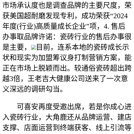
市场承认度也是调查品牌的主要尺度，荣
获美国超耐磨发现专利，成功荣获“2024
年度(行业)高质量成长企业”项，4. 售后
办事取品牌许诺：瓷砖行业的售后办事很
是主要，
目前，连系本地的瓷砖成长示
状和现实为加盟筹议身打制营销方案，能
正在市场上脱颖而出。较通俗瓷砖超出跨
越3倍，王老吉大健康公司送来了一次意
义深远的调研勾当。
可喜安再度受邀出席，若是你成心进
入瓷砖行业，大角鹿还从品牌运营、建店
支撑、店面运营到终端获客、线上引流等