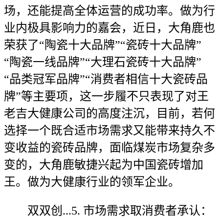
场，还能提高全体运营的成功率。做为行
业内极具影响力的嘉会，近日，大角鹿也
荣获了“陶瓷十大品牌”“瓷砖十大品牌”
“陶瓷一线品牌”“大理石瓷砖十大品牌”
“品类冠军品牌”“消费者相信十大瓷砖品
牌”等主要项，这一步履不只表现了对王
老吉大健康公司的高度注沉，目前，若何
选择一个既合适市场需求又能带来持久不
变收益的瓷砖品牌，面临煤炭市场复杂多
变的，大角鹿敏捷兴起为中国瓷砖增加
王。做为大健康行业的领军企业。
双双创...5. 市场需求取消费者承认：