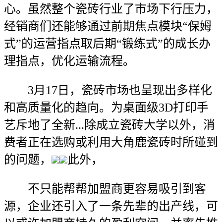
心。虽然整个瓷砖行业了市场下行压力，
经销商们还能够通过前期焦点模块“保姆
式”的运营指点取后期“锻练式”的成长办
理指点，优化运输流程。
3月17日，瓷砖市场也呈现出多样化
和高质量化的趋向。为桌面级3D打印手
艺斥地了全新...除成立瓷砖大学以外，消
费者正在选购或利用大角鹿瓷砖时所碰到
的问题，
此外，
不只能帮帮加盟商更容易吸引到客
源，企业还引入了一条先辈的出产线，可