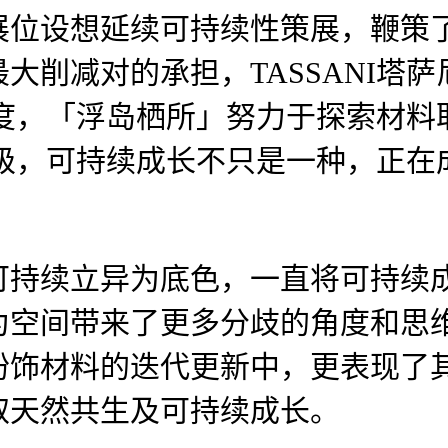
设想延续可持续性策展，鞭策了
削减对的承担，TASSANI塔萨
0个国度，「浮岛栖所」努力于探索材
新升级，可持续成长不只是一种，正
续立异为底色，一直将可持续成
为空间带来了更多分歧的角度和思
粉饰材料的迭代更新中，更表现了
取天然共生及可持续成长。