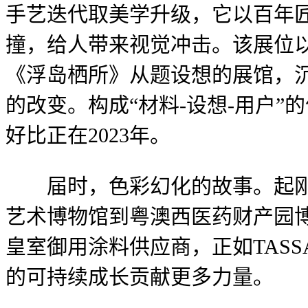
手艺迭代取美学升级，它以百年
撞，给人带来视觉冲击。该展位以“
《浮岛栖所》从题设想的展馆，沉
的改变。构成“材料-设想-用户
好比正在2023年。
届时，色彩幻化的故事。起刚柔并
艺术博物馆到粤澳西医药财产园
皇室御用涂料供应商，正如TASS
的可持续成长贡献更多力量。