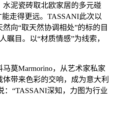
、水泥瓷砖取北欧家居的多元碰
走得更远。TASSANI此次以
然向“取天然协调相处”的标的目
人瞩目。以“材质情感”为线索，
armorino，从艺术家私家
载体带来色彩的交响，成为意大利
：“TASSANI深知，力图为行业