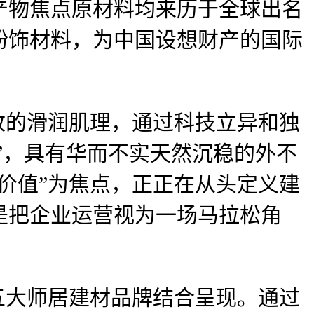
产物焦点原材料均来历于全球出名
粉饰材料，为中国设想财产的国际
的滑润肌理，通过科技立异和独
”，具有华而不实天然沉稳的外不
价值”为焦点，正正在从头定义建
是把企业运营视为一场马拉松角
大师居建材品牌结合呈现。通过