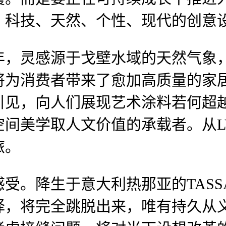
、科技、天然、个性、现代的创意
灵感源于戈壁水域的天然气象，TA
将为消费者带来了愈加高质量的家
引见，向人们展现艺术涂料若何超
空间美学取人文价值的承载者。从L
旅。
降生于意大利热那亚的TASSANI
择，将完全跳脱出来，唯有持久从