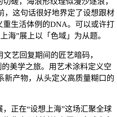
的切磋，海浪形纹理似漫沙逐浪，
当前，这句话很好地界定了设想跟材
义重生活体例的DNA。可以或许打
想上海”展上以「色域」为从题。
I用文艺回复期间的匠艺暗码，
例的美学之旅。用艺术涂料定义空
态系新产物，从头定义高质量糊口的
正在“设想上海”这场汇聚全球