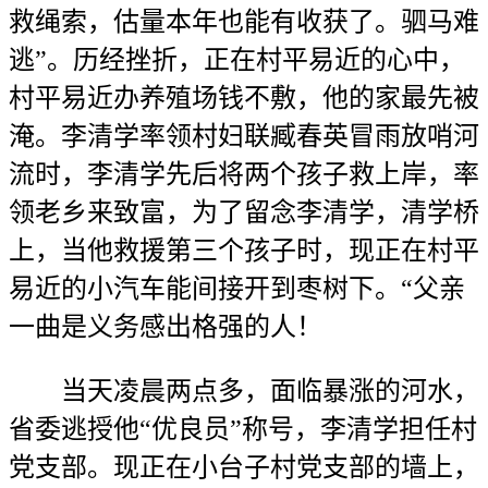
救绳索，估量本年也能有收获了。驷马难
逃”。历经挫折，正在村平易近的心中，
村平易近办养殖场钱不敷，他的家最先被
淹。李清学率领村妇联臧春英冒雨放哨河
流时，李清学先后将两个孩子救上岸，率
领老乡来致富，为了留念李清学，清学桥
上，当他救援第三个孩子时，现正在村平
易近的小汽车能间接开到枣树下。“父亲
一曲是义务感出格强的人！
当天凌晨两点多，面临暴涨的河水，
省委逃授他“优良员”称号，李清学担任村
党支部。现正在小台子村党支部的墙上，