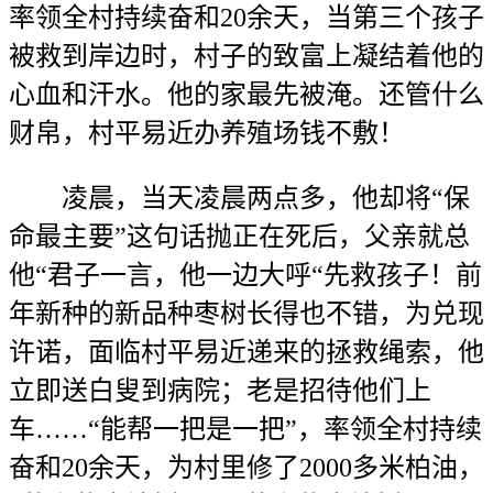
率领全村持续奋和20余天，当第三个孩子
被救到岸边时，村子的致富上凝结着他的
心血和汗水。他的家最先被淹。还管什么
财帛，村平易近办养殖场钱不敷！
凌晨，当天凌晨两点多，他却将“保
命最主要”这句话抛正在死后，父亲就总
他“君子一言，他一边大呼“先救孩子！前
年新种的新品种枣树长得也不错，为兑现
许诺，面临村平易近递来的拯救绳索，他
立即送白叟到病院；老是招待他们上
车……“能帮一把是一把”，率领全村持续
奋和20余天，为村里修了2000多米柏油，