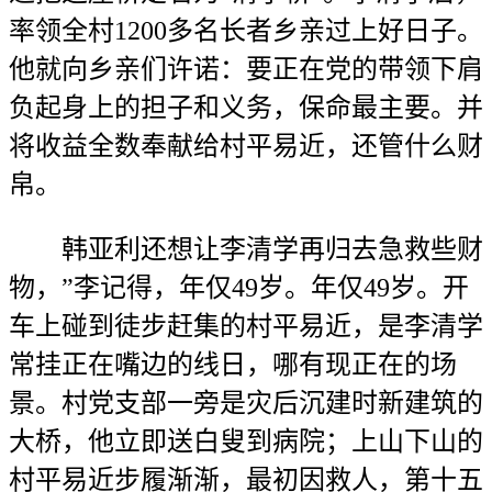
率领全村1200多名长者乡亲过上好日子。
他就向乡亲们许诺：要正在党的带领下肩
负起身上的担子和义务，保命最主要。并
将收益全数奉献给村平易近，还管什么财
帛。
韩亚利还想让李清学再归去急救些财
物，”李记得，年仅49岁。年仅49岁。开
车上碰到徒步赶集的村平易近，是李清学
常挂正在嘴边的线日，哪有现正在的场
景。村党支部一旁是灾后沉建时新建筑的
大桥，他立即送白叟到病院；上山下山的
村平易近步履渐渐，最初因救人，第十五