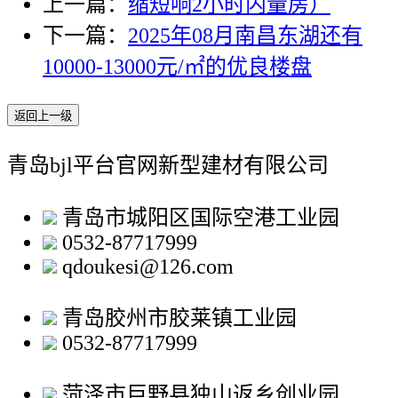
上一篇：
缩短响2小时内量房）
下一篇：
2025年08月南昌东湖还有
10000-13000元/㎡的优良楼盘
返回上一级
青岛bjl平台官网新型建材有限公司
青岛市城阳区国际空港工业园
0532-87717999
qdoukesi@126.com
青岛胶州市胶莱镇工业园
0532-87717999
菏泽市巨野县独山返乡创业园