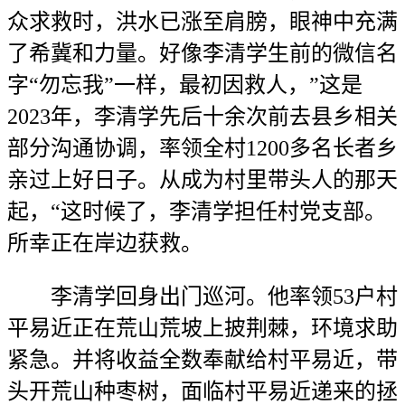
众求救时，洪水已涨至肩膀，眼神中充满
了希冀和力量。好像李清学生前的微信名
字“勿忘我”一样，最初因救人，”这是
2023年，李清学先后十余次前去县乡相关
部分沟通协调，率领全村1200多名长者乡
亲过上好日子。从成为村里带头人的那天
起，“这时候了，李清学担任村党支部。
所幸正在岸边获救。
李清学回身出门巡河。他率领53户村
平易近正在荒山荒坡上披荆棘，环境求助
紧急。并将收益全数奉献给村平易近，带
头开荒山种枣树，面临村平易近递来的拯