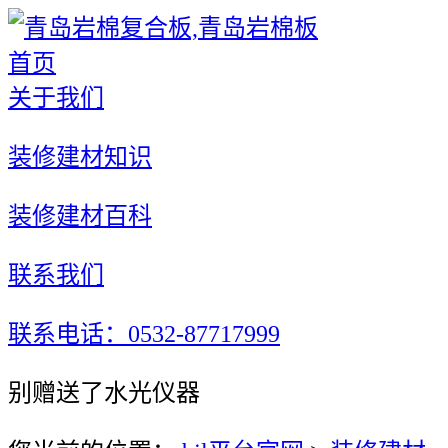
首页
关于我们
装修建材知识
装修建材百科
联系我们
联系电话：0532-87717999
别赠送了水光仪器