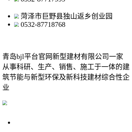
菏泽市巨野县独山返乡创业园
0532-87718768
青岛bjl平台官网新型建材有限公司
一家
从事科研、生产、销售、施工于一体的建
筑节能与新型环保及新科技建材综合性企
业
关于我们