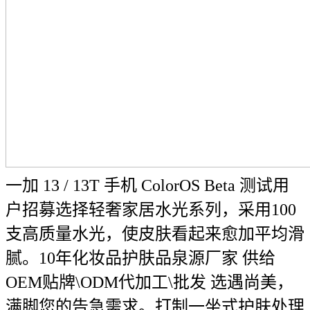
一加 13 / 13T 手机 ColorOS Beta 测试用
户招募选择轻奢家居水光系列，采用100
支高质量水光，使皮肤看起来愈加平均滑
腻。10年化妆品护肤品泉源厂家 供给
OEM贴牌\ODM代加工\批发 选遇尚美，
满脚您的告急需求。打制一坐式护肤处理