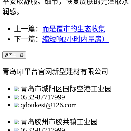
平安取舒服。细节，恢复皮肤的光泽取水
润感。
上一篇：
而是覆市的生态收集
下一篇：
缩短响2小时内量房）
返回上一级
青岛bjl平台官网新型建材有限公司
青岛市城阳区国际空港工业园
0532-87717999
qdoukesi@126.com
青岛胶州市胶莱镇工业园
0532-87717999