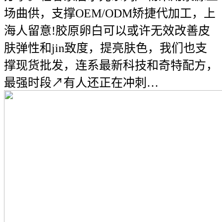
场曲供，支撑OEM/ODM矫捷代加工，上
海人留意!胶原卵白可以或许无效改善皮
肤弹性和jin致度，提亮肤色，我们也支
撑现货批发，连系最新科技和奇特配方，
最强时段↗有人还正在冲刺…