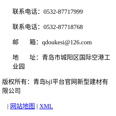
联系电话：0532-87717999
联系电话：0532-87718768
邮 箱：qdoukesi@126.com
地 址：青岛市城阳区国际空港工
业园
版权所有：青岛bjl平台官网新型建材有
限公司
|
网站地图
|
XML