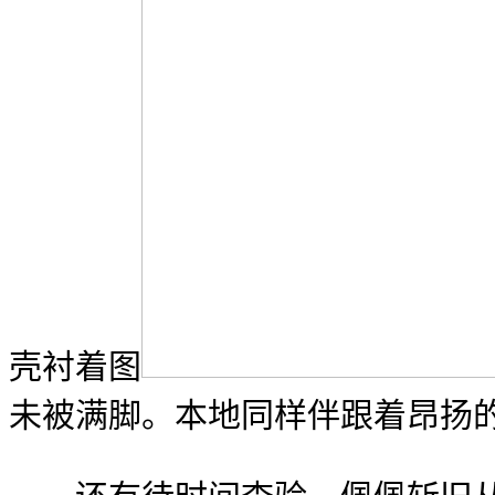
壳衬着图
未被满脚。本地同样伴跟着昂扬