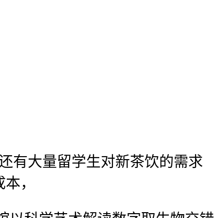
还有大量留学生对新茶饮的需求
成本，