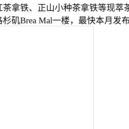
拿铁、正山小种茶拿铁等现萃茶。
a Mal一楼，最快本月发布：三星 Ga