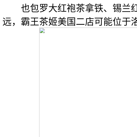
也包罗大红袍茶拿铁、锡兰红茶
远，霸王茶姬美国二店可能位于洛杉矶Bre