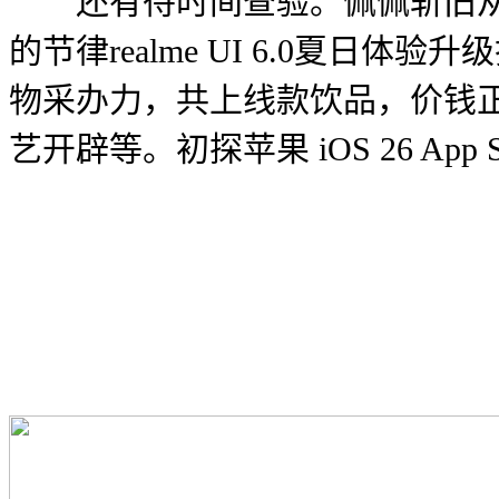
还有待时间查验。佩佩斩旧从《
的节律realme UI 6.0夏
物采办力，共上线款饮品，价钱正在
艺开辟等。初探苹果 iOS 26 Ap