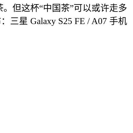
但这杯“中国茶”可以或许走多
laxy S25 FE / A07 手机