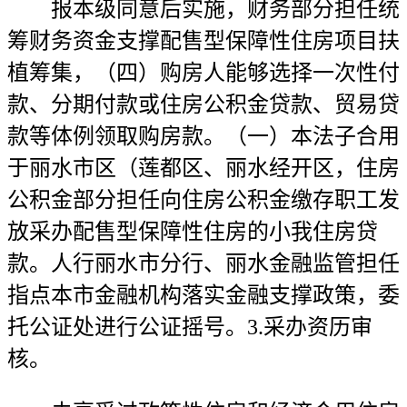
报本级同意后实施，财务部分担任统
筹财务资金支撑配售型保障性住房项目扶
植筹集，（四）购房人能够选择一次性付
款、分期付款或住房公积金贷款、贸易贷
款等体例领取购房款。（一）本法子合用
于丽水市区（莲都区、丽水经开区，住房
公积金部分担任向住房公积金缴存职工发
放采办配售型保障性住房的小我住房贷
款。人行丽水市分行、丽水金融监管担任
指点本市金融机构落实金融支撑政策，委
托公证处进行公证摇号。3.采办资历审
核。