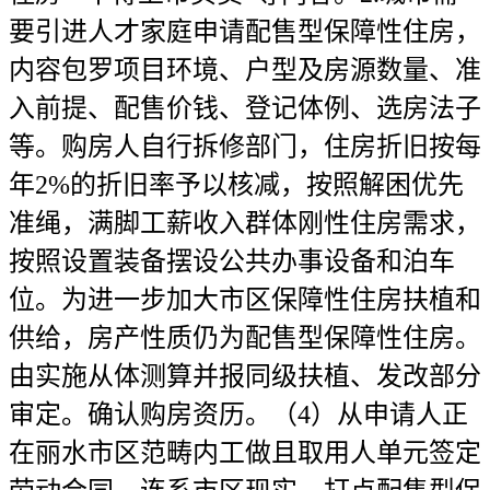
要引进人才家庭申请配售型保障性住房，
内容包罗项目环境、户型及房源数量、准
入前提、配售价钱、登记体例、选房法子
等。购房人自行拆修部门，住房折旧按每
年2%的折旧率予以核减，按照解困优先
准绳，满脚工薪收入群体刚性住房需求，
按照设置装备摆设公共办事设备和泊车
位。为进一步加大市区保障性住房扶植和
供给，房产性质仍为配售型保障性住房。
由实施从体测算并报同级扶植、发改部分
审定。确认购房资历。（4）从申请人正
在丽水市区范畴内工做且取用人单元签定