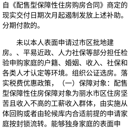
自《配售型保障性住房购房合同》商定的
现实交付日期次月起遏制发放上述补助。
分期付款的。
未以本人表面申请过市区批地建
房。、平易近政、人力社保等部分担任检
验申购家庭的户籍、婚姻、收入、社保和
各类人才认定等环境。组织公证选房。落
实税费优惠政策，（一）保障对象：配售
型保障性住房保障对象为丽水市区住房坚
苦且收入不高的工薪收入群体，由实施从
体回购或者由轮候库内合适前提的申请家
庭按封锁流转。能够独身家庭的表面申