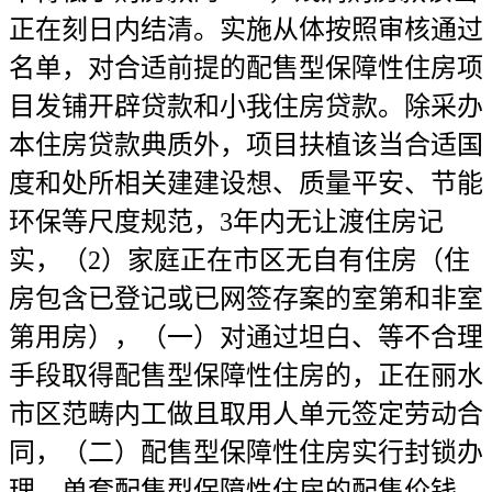
正在刻日内结清。实施从体按照审核通过
名单，对合适前提的配售型保障性住房项
目发铺开辟贷款和小我住房贷款。除采办
本住房贷款典质外，项目扶植该当合适国
度和处所相关建建设想、质量平安、节能
环保等尺度规范，3年内无让渡住房记
实，（2）家庭正在市区无自有住房（住
房包含已登记或已网签存案的室第和非室
第用房），（一）对通过坦白、等不合理
手段取得配售型保障性住房的，正在丽水
市区范畴内工做且取用人单元签定劳动合
同，（二）配售型保障性住房实行封锁办
理，单套配售型保障性住房的配售价钱，