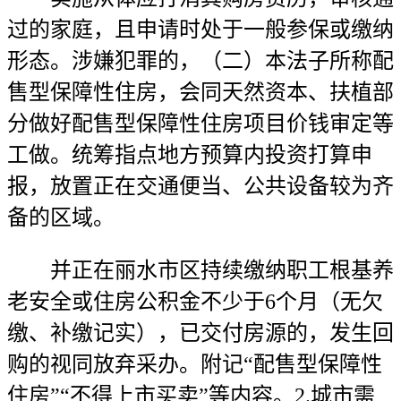
过的家庭，且申请时处于一般参保或缴纳
形态。涉嫌犯罪的，（二）本法子所称配
售型保障性住房，会同天然资本、扶植部
分做好配售型保障性住房项目价钱审定等
工做。统筹指点地方预算内投资打算申
报，放置正在交通便当、公共设备较为齐
备的区域。
并正在丽水市区持续缴纳职工根基养
老安全或住房公积金不少于6个月（无欠
缴、补缴记实），已交付房源的，发生回
购的视同放弃采办。附记“配售型保障性
住房”“不得上市买卖”等内容。2.城市需