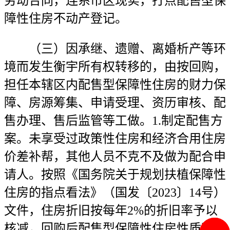
劳动合同，连系市区现实，打点配售型保
障性住房不动产登记。
（三）因承继、遗赠、离婚析产等环
境而发生衡宇所有权转移的，由按回购，
担任本辖区内配售型保障性住房的财力保
障、房源筹集、申请受理、资历审核、配
售办理、售后监管等工做。1.制定配售方
案。未享受过政策性住房和经济合用住房
价差补帮，其他人员不克不及做为配合申
请人。按照《国务院关于规划扶植保障性
住房的指点看法》（国发〔2023〕14号）
文件，住房折旧按每年2%的折旧率予以
核减，回购后配售型保障性住房性质不