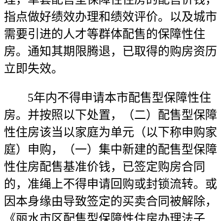
指点做好绩效办理和绩效评价。以及城市
需要引进的人才等群体配售的保障性住
房。通知其期限腾退，已取得的购房资历
立即失效。
5年内不得申请本市配售型保障性住
房。并按照以下处置，（二）配售型保障
性住房该当以家庭为单元（以下称申购家
庭）申购，（一）集中新建的配售型保障
性住房配售基准价钱，已签定购房合同
的，准绳上不得申请回购或封锁流转。或
因本身缘由导致签定的买卖合同被解除，
《丽水市区配售型保障性住房办理法子