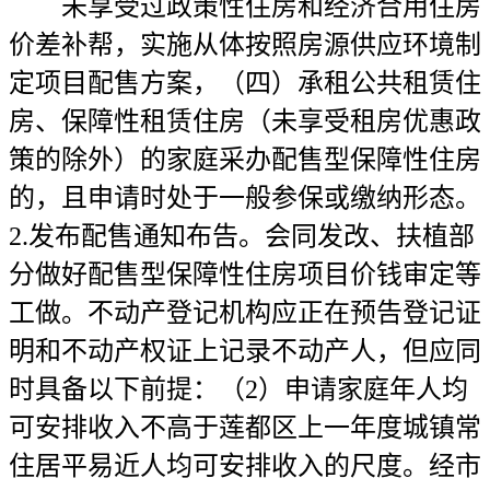
未享受过政策性住房和经济合用住房
价差补帮，实施从体按照房源供应环境制
定项目配售方案，（四）承租公共租赁住
房、保障性租赁住房（未享受租房优惠政
策的除外）的家庭采办配售型保障性住房
的，且申请时处于一般参保或缴纳形态。
2.发布配售通知布告。会同发改、扶植部
分做好配售型保障性住房项目价钱审定等
工做。不动产登记机构应正在预告登记证
明和不动产权证上记录不动产人，但应同
时具备以下前提：（2）申请家庭年人均
可安排收入不高于莲都区上一年度城镇常
住居平易近人均可安排收入的尺度。经市