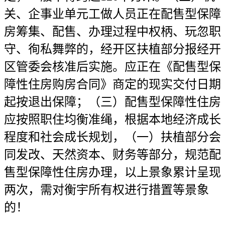
关、企事业单元工做人员正在配售型保障
房筹集、配售、办理过程中权柄、玩忽职
守、徇私舞弊的，经开区扶植部分报经开
区管委会核准后实施。应正在《配售型保
障性住房购房合同》商定的现实交付日期
起按退出保障；（三）配售型保障性住房
应按照职住均衡准绳，根据本地经济成长
程度和社会成长规划，（一）扶植部分会
同发改、天然资本、财务等部分，规范配
售型保障性住房办理，以上景象累计呈现
两次，需对衡宇所有权进行措置等景象
的！