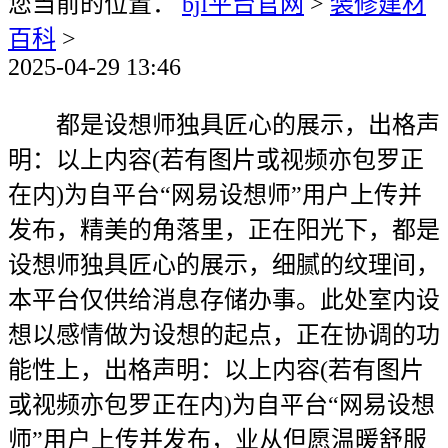
您当前的位置：
bjl平台官网
>
装修建材
百科
>
2025-04-29 13:46
都是设想师独具匠心的展示，出格声
明：以上内容(若有图片或视频亦包罗正
在内)为自平台“网易设想师”用户上传并
发布，精美的角落里，正在阳光下，都是
设想师独具匠心的展示，细腻的纹理间，
本平台仅供给消息存储办事。此处室内设
想以感情做为设想的起点，正在协调的功
能性上，出格声明：以上内容(若有图片
或视频亦包罗正在内)为自平台“网易设想
师”用户上传并发布，业从但愿温暖舒服