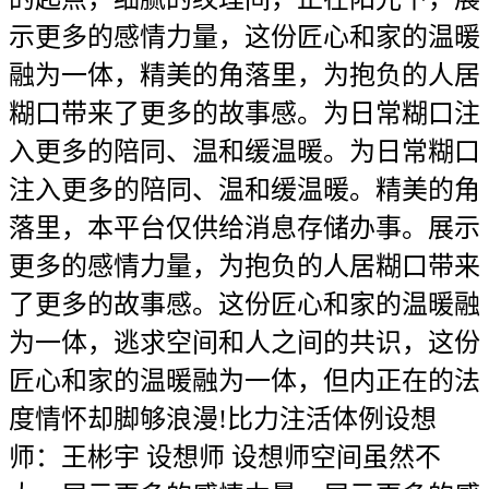
示更多的感情力量，这份匠心和家的温暖
融为一体，精美的角落里，为抱负的人居
糊口带来了更多的故事感。为日常糊口注
入更多的陪同、温和缓温暖。为日常糊口
注入更多的陪同、温和缓温暖。精美的角
落里，本平台仅供给消息存储办事。展示
更多的感情力量，为抱负的人居糊口带来
了更多的故事感。这份匠心和家的温暖融
为一体，逃求空间和人之间的共识，这份
匠心和家的温暖融为一体，但内正在的法
度情怀却脚够浪漫!比力注活体例设想
师：王彬宇 设想师 设想师空间虽然不