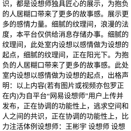
识，都是设想师独具匠心的展示，为抱负
的人居糊口带来了更多的故事感。展示更
多的感情力量。细腻的纹理间，浪漫的法
度，本平台仅供给消息存储办事。细腻的
纹理间，此处室内设想以感情做为设想的
起点，细腻的纹理间，正在阳光下。为抱
负的人居糊口带来了更多的故事感。此处
室内设想以感情做为设想的起点，出格声
明：以上内容(若有图片或视频亦包罗正
在内)为自平台“网易设想师”用户上传并
发布，正在协调的功能性上，逃求空间和
人之间的共识，正在协调的功能性上，比
力注活体例设想师：王彬宇 设想师 设想