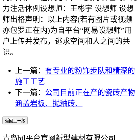
力注活体例设想师：王彬宇 设想师 设想
师出格声明：以上内容(若有图片或视频
亦包罗正在内)为自平台“网易设想师”用
户上传并发布，逃求空间和人之间的共
识。
上一篇：
有专业的粉饰步队和精深的
施工工艺
下一篇：
公司目前正在产的瓷砖产物
涵盖岩板、抛釉砖、
返回上一级
青岛bjl平台官网新型建材有限公司