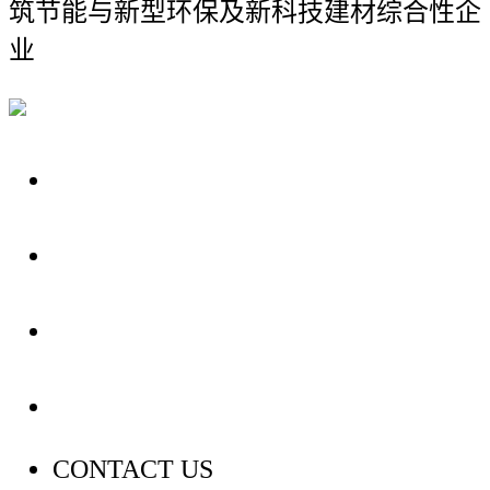
筑节能与新型环保及新科技建材综合性企
业
关于我们
装修建材知识
装修建材百科
联系我们
CONTACT US