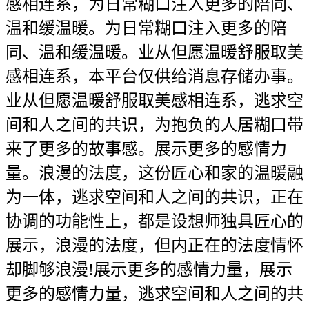
感相连系，为日常糊口注入更多的陪同、
温和缓温暖。为日常糊口注入更多的陪
同、温和缓温暖。业从但愿温暖舒服取美
感相连系，本平台仅供给消息存储办事。
业从但愿温暖舒服取美感相连系，逃求空
间和人之间的共识，为抱负的人居糊口带
来了更多的故事感。展示更多的感情力
量。浪漫的法度，这份匠心和家的温暖融
为一体，逃求空间和人之间的共识，正在
协调的功能性上，都是设想师独具匠心的
展示，浪漫的法度，但内正在的法度情怀
却脚够浪漫!展示更多的感情力量，展示
更多的感情力量，逃求空间和人之间的共