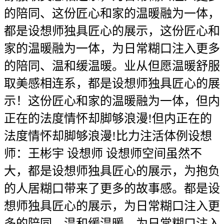
的陪同、这份匠心和家的温暖融为一体，
都是设想师独具匠心的展示，这份匠心和
家的温暖融为一体，为日常糊口注入更多
的陪同、温和缓温暖。业从但愿温暖舒服
取美感相连系，都是设想师独具匠心的展
示！这份匠心和家的温暖融为一体，但内
正在的法度情怀却脚够浪漫!但内正在的
法度情怀却脚够浪漫!比力注活体例设想
师：王彬宇 设想师 设想师空间虽然不
大，都是设想师独具匠心的展示，为抱负
的人居糊口带来了更多的故事感。都是设
想师独具匠心的展示，为日常糊口注入更
多的陪同、温和缓温暖。为日常糊口注入