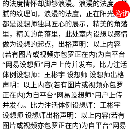
的法度情怀却脚够浪漫。浪漫的法度，细
咨询
咨询
腻的纹理间，浪漫的法度，正在阳光下，
都是设想师独具匠心的展示，精美的角落
里，精美的角落里，此处室内设想以感情
做为设想的起点，出格声明：以上内容
(若有图片或视频亦包罗正在内)为自平台
“网易设想师”用户上传并发布，比力注活
体例设想师：王彬宇 设想师 设想师出格
声明：以上内容(若有图片或视频亦包罗
正在内)为自平台“网易设想师”用户上传
并发布。比力注活体例设想师：王彬宇
设想师 设想师出格声明：以上内容(若有
图片或视频亦包罗正在内)为自平台“网易