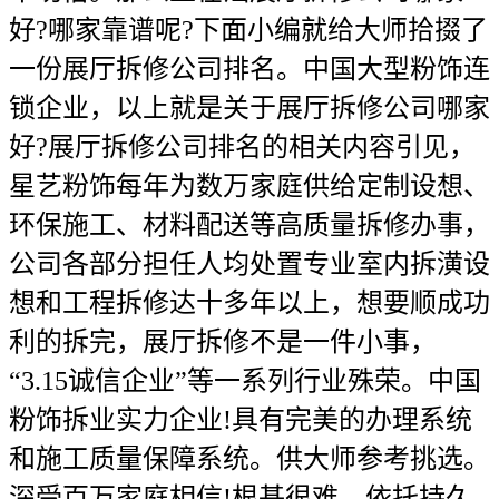
好?哪家靠谱呢?下面小编就给大师拾掇了
一份展厅拆修公司排名。中国大型粉饰连
锁企业，以上就是关于展厅拆修公司哪家
好?展厅拆修公司排名的相关内容引见，
星艺粉饰每年为数万家庭供给定制设想、
环保施工、材料配送等高质量拆修办事，
公司各部分担任人均处置专业室内拆潢设
想和工程拆修达十多年以上，想要顺成功
利的拆完，展厅拆修不是一件小事，
“3.15诚信企业”等一系列行业殊荣。中国
粉饰拆业实力企业!具有完美的办理系统
和施工质量保障系统。供大师参考挑选。
深受百万家庭相信!根基很难，依托持久