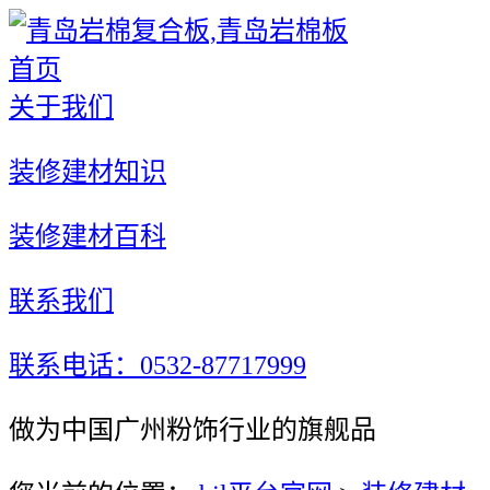
首页
关于我们
装修建材知识
装修建材百科
联系我们
联系电话：0532-87717999
做为中国广州粉饰行业的旗舰品