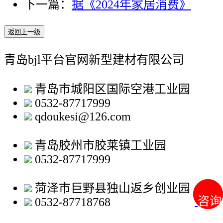
下一篇：
据《2024年家居消费》
返回上一级
青岛bjl平台官网新型建材有限公司
青岛市城阳区国际空港工业园
0532-87717999
qdoukesi@126.com
青岛胶州市胶莱镇工业园
0532-87717999
菏泽市巨野县独山返乡创业园
咨询
咨询
0532-87718768