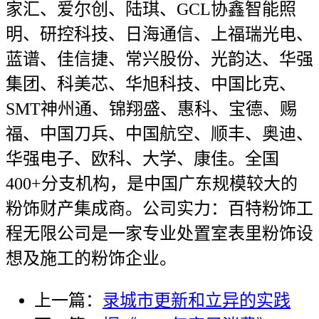
家汇、爱尔创、陆琪、GCL协鑫智能照
明、研控科技、日海通信、上福瑞光电、
蓝谱、佳信捷、常兴股份、光韵达、华强
集团、科美芯、华旭科技、中国比克、
SMT神州通、锦翔盛、惠科、宝德、赐
福、中国刀兵、中国航空、顺丰、奥迪、
华强电子、欧科、大学、康佳。全国
400+分支机构，是中国广东规模较大的
粉饰财产集成商。公司实力：百特粉饰工
程无限公司是一家专业处置室表里粉饰设
想及施工的粉饰企业。
上一篇：
录城市更新和立异的实践