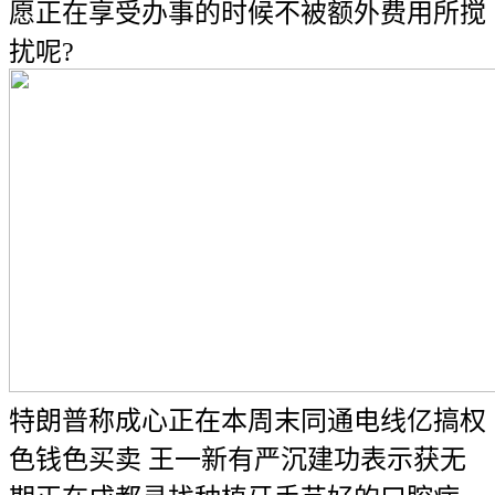
愿正在享受办事的时候不被额外费用所搅
扰呢?
特朗普称成心正在本周末同通电线亿搞权
色钱色买卖 王一新有严沉建功表示获无