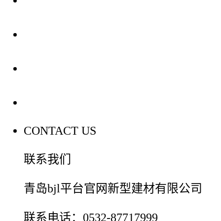
装修建材知识
装修建材百科
联系我们
CONTACT US
联系我们
青岛bjl平台官网新型建材有限公司
联系电话：0532-87717999