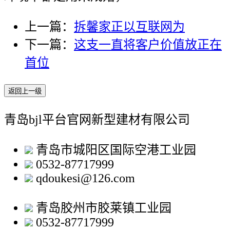
上一篇：
拆馨家正以互联网为
下一篇：
这支一直将客户价值放正在
首位
返回上一级
青岛bjl平台官网新型建材有限公司
青岛市城阳区国际空港工业园
0532-87717999
qdoukesi@126.com
青岛胶州市胶莱镇工业园
0532-87717999