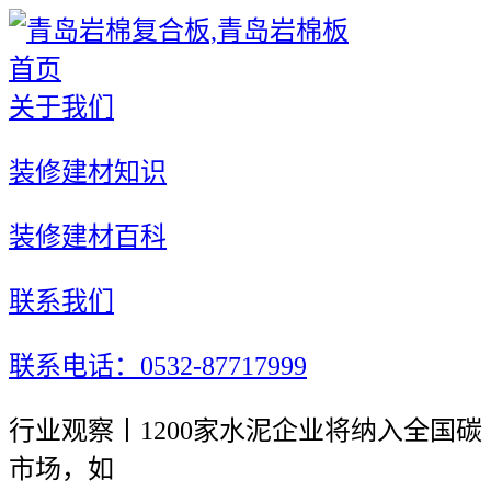
首页
关于我们
装修建材知识
装修建材百科
联系我们
联系电话：0532-87717999
行业观察丨1200家水泥企业将纳入全国碳
市场，如