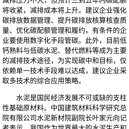
减排压力不大，但预计三到五年内碳配额
将收紧，减排成本将上升。建议企业强化
碳排放数据管理、提升碳排放核算核查质
量、优化碳配额管理和履约，有条件的企
业要使用数字化手段管碳。此外，目前低
钙熟料与低碳水泥、替代燃料等成为主要
的减排技术途径，为实现碳中和目标，仅
依赖单一技术手段难以达成，建议企业采
取多技术的综合应用策略。
水泥是国民经济发展不可或缺的支柱
性基础原材料。中国建筑材料科学研究总
院有限公司水泥新材院副院长叶家元向记
者表示，我国作为世界最大的水泥生产和