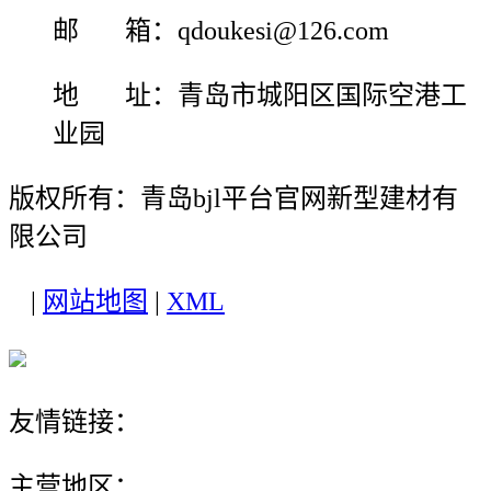
邮 箱：qdoukesi@126.com
地 址：青岛市城阳区国际空港工
业园
版权所有：青岛bjl平台官网新型建材有
限公司
|
网站地图
|
XML
友情链接：
主营地区：