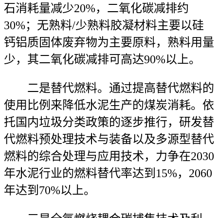
石消耗量减少20%，二氧化碳减排约
30%；无熟料/少熟料胶凝材料主要以硅
钙铝质固体废弃物为主要原料，熟料用量
少，其二氧化碳减排可高达90%以上。
二是替代燃料。通过提高替代燃料的
使用比例来降低水泥生产的煤炭消耗。依
托国内垃圾分类政策的逐步推行，研发替
代燃料预处理技术与装备以及多源型替代
燃料的综合处理与应用技术，力争在2030
年水泥行业的燃料替代率达到15%，2060
年达到70%以上。