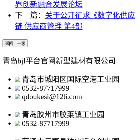
界创新融合发展论坛
下一篇：
关于公开征求《数字化供应
链 供应商管理 第4部
返回上一级
青岛bjl平台官网新型建材有限公司
青岛市城阳区国际空港工业园
0532-87717999
qdoukesi@126.com
青岛胶州市胶莱镇工业园
0532-87717999