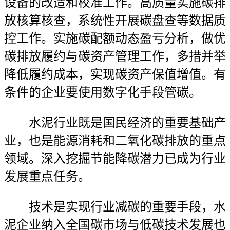
设备的改造和校准工作。高质量实施碳排
放核算核查，系统性开展碳盘查等数据质
控工作。实施碳配额动态盈亏分析，做优
碳排放履约与碳资产管理工作，多措并举
降低履约成本，实现碳资产保值增值。有
条件的企业要使用数字化手段管碳。
水泥行业既是国民经济的重要基础产
业，也是能源消耗和二氧化碳排放的重点
领域。深入挖掘节能降碳潜力已成为行业
发展重点任务。
技术是实现行业减碳的重要手段，水
泥企业纳入全国碳市场与低碳技术发展也