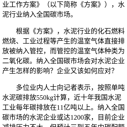
业工作方案》（以下简称《方案》），水
泥行业纳入全国碳市场。
根据《方案》，水泥行业的化石燃料
燃烧、工业过程等产生的温室气体直接排
放被纳入管控，而管控的温室气体种类为
二氧化碳。纳入全国碳市场会对水泥企业
产生怎样的影响？企业又该如何应对？
多位业内人士向记者表示，按照单吨
水泥碳排放550kg计算，近十年我国水泥
工业每年碳排放在11亿吨以上。纳入全国
碳市场的水泥企业或达1200家，目前企业