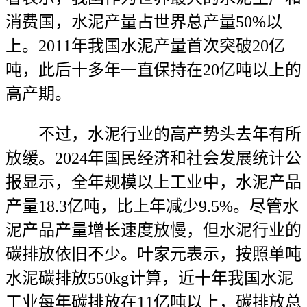
消费国，水泥产量占世界总产量50%以
上。2011年我国水泥产量首次突破20亿
吨，此后十多年一直保持在20亿吨以上的
高产期。
不过，水泥行业的高产势头去年有所
放缓。2024年国民经济和社会发展统计公
报显示，全年规模以上工业中，水泥产品
产量18.3亿吨，比上年减少9.5%。尽管水
泥产品产量增长速度放慢，但水泥行业的
碳排放依旧不少。叶家元表示，按照单吨
水泥碳排放550kg计算，近十年我国水泥
工业每年碳排放在11亿吨以上，碳排放总