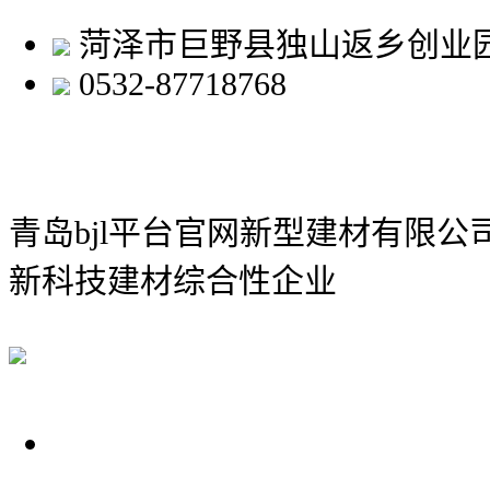
菏泽市巨野县独山返乡创业
0532-87718768
青岛bjl平台官网新型建材有限公
新科技建材综合性企业
关于我们