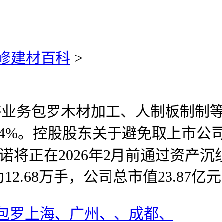
修建材百科
>
停业务包罗木材加工、人制板制制
4.14%。控股股东关于避免取上市
许诺将正在2026年2月前通过资
.68万手，公司总市值23.87亿
包罗上海、广州、、成都、