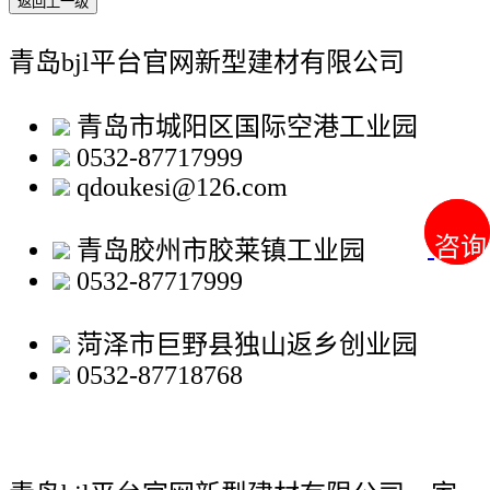
返回上一级
青岛bjl平台官网新型建材有限公司
青岛市城阳区国际空港工业园
0532-87717999
qdoukesi@126.com
咨询
咨询
青岛胶州市胶莱镇工业园
0532-87717999
菏泽市巨野县独山返乡创业园
0532-87718768