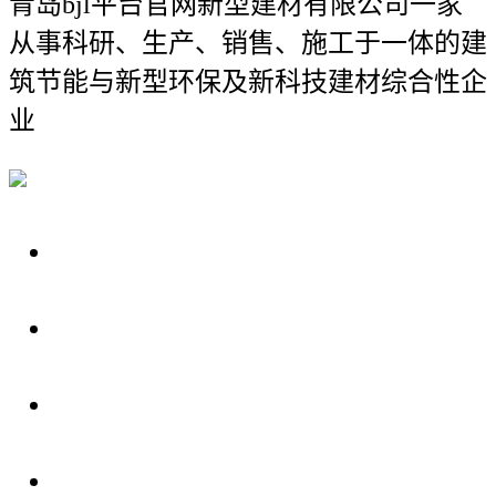
青岛bjl平台官网新型建材有限公司
一家
从事科研、生产、销售、施工于一体的建
筑节能与新型环保及新科技建材综合性企
业
关于我们
装修建材知识
装修建材百科
联系我们