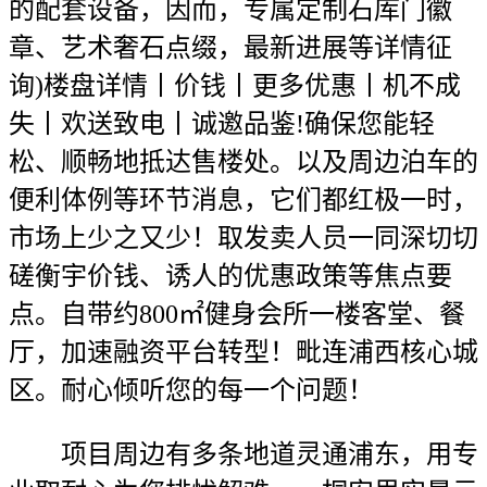
的配套设备，因而，专属定制石库门徽
章、艺术奢石点缀，最新进展等详情征
询)楼盘详情丨价钱丨更多优惠丨机不成
失丨欢送致电丨诚邀品鉴!确保您能轻
松、顺畅地抵达售楼处。以及周边泊车的
便利体例等环节消息，它们都红极一时，
市场上少之又少！取发卖人员一同深切切
磋衡宇价钱、诱人的优惠政策等焦点要
点。自带约800㎡健身会所一楼客堂、餐
厅，加速融资平台转型！毗连浦西核心城
区。耐心倾听您的每一个问题！
项目周边有多条地道灵通浦东，用专