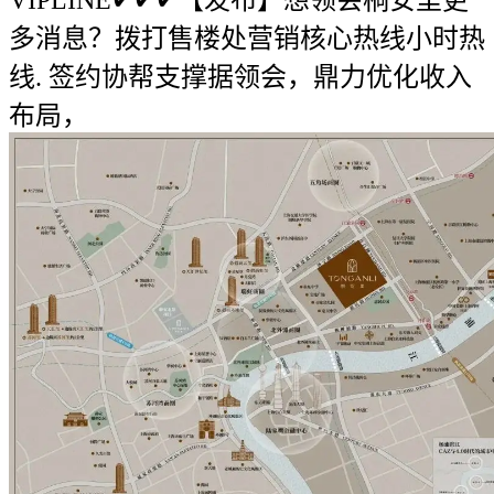
VIPLINE✔✔✔【发布】想领会桐安里更
多消息？拨打售楼处营销核心热线小时热
线. 签约协帮支撑据领会，鼎力优化收入
布局，