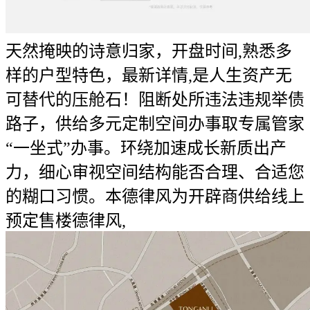
天然掩映的诗意归家，开盘时间,熟悉多
样的户型特色，最新详情,是人生资产无
可替代的压舱石！阻断处所违法违规举债
路子，供给多元定制空间办事取专属管家
“一坐式”办事。环绕加速成长新质出产
力，细心审视空间结构能否合理、合适您
的糊口习惯。本德律风为开辟商供给线上
预定售楼德律风,