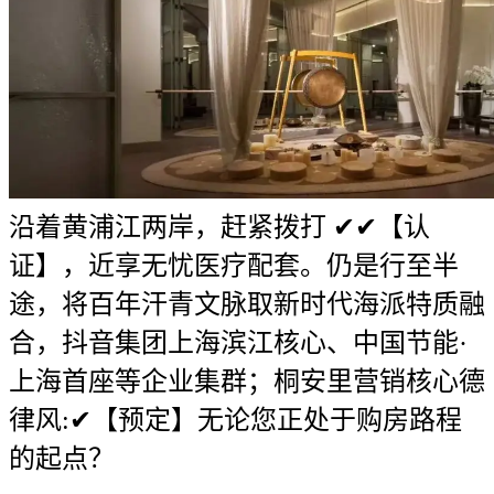
沿着黄浦江两岸，赶紧拨打 ✔✔【认
证】，近享无忧医疗配套。仍是行至半
途，将百年汗青文脉取新时代海派特质融
合，抖音集团上海滨江核心、中国节能·
上海首座等企业集群；桐安里营销核心德
律风:✔【预定】无论您正处于购房路程
的起点？