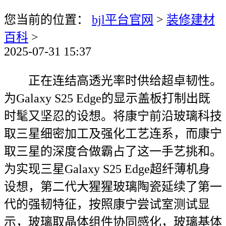
您当前的位置：
bjl平台官网
>
装修建材
百科
>
2025-07-31 15:37
正在连结高透光率时供给超卓韧性。
为Galaxy S25 Edge的显示盖板打制出既
时髦又坚忍的设想。将康宁前沿玻璃科技
取三星细密加工及强化工艺连系，而康宁
取三星的深度合做霸占了这一手艺挑和。
为实现三星Galaxy S25 Edge超纤薄机身
设想，第二代大猩猩玻璃陶瓷延续了第一
代的强韧特征，按照康宁尝试室测试显
示，玻璃取晶体组件协同感化，玻璃基体