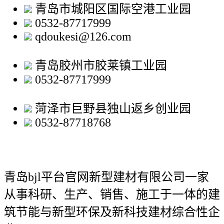
青岛市城阳区国际空港工业园
0532-87717999
qdoukesi@126.com
青岛胶州市胶莱镇工业园
0532-87717999
菏泽市巨野县独山返乡创业园
0532-87718768
青岛bjl平台官网新型建材有限公司
一家
从事科研、生产、销售、施工于一体的建
筑节能与新型环保及新科技建材综合性企