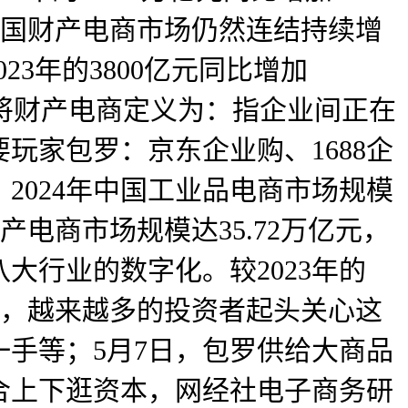
但中国财产电商市场仍然连结持续增
3年的3800亿元同比增加
们将财产电商定义为：指企业间正在
玩家包罗：京东企业购、1688企
2024年中国工业品电商市场规模
国财产电商市场规模达35.72万亿元，
大行业的数字化。较2023年的
范畴，越来越多的投资者起头关心这
一手等；5月7日，包罗供给大商品
合上下逛资本，网经社电子商务研