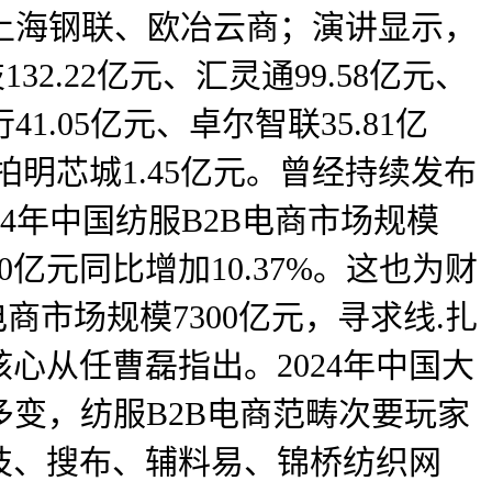
：上海钢联、欧冶云商；演讲显示，
2.22亿元、汇灵通99.58亿元、
41.05亿元、卓尔智联35.81亿
、拍明芯城1.45亿元。曾经持续发布
024年中国纺服B2B电商市场规模
0亿元同比增加10.37%。这也为财
商市场规模7300亿元，寻求线.扎
心从任曹磊指出。2024年中国大
多变，纺服B2B电商范畴次要玩家
技、搜布、辅料易、锦桥纺织网