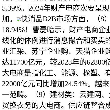
5.39%。2024年财产电商次
加。
快消品B2B市场方面，（8
18.94%！曹磊暗示，财产电
线化的体例进行消息撮合和买卖的
业汇采、苏宁企业购、天猫企业购
达11700亿元，较2023年的628
大电商是指化工、能源、橡塑、有
22000亿元同比增加24.54
一范畴。（9）建材类：云建网、
贸换衣务的大电商。供应链整合