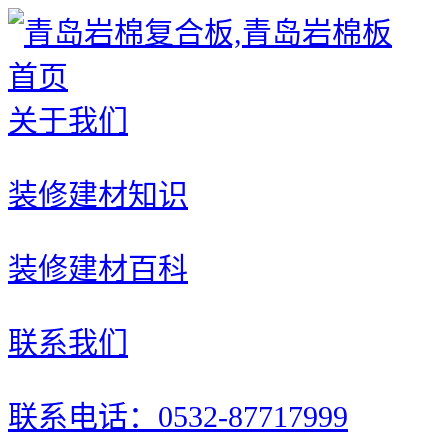
首页
关于我们
装修建材知识
装修建材百科
联系我们
联系电话：0532-87717999