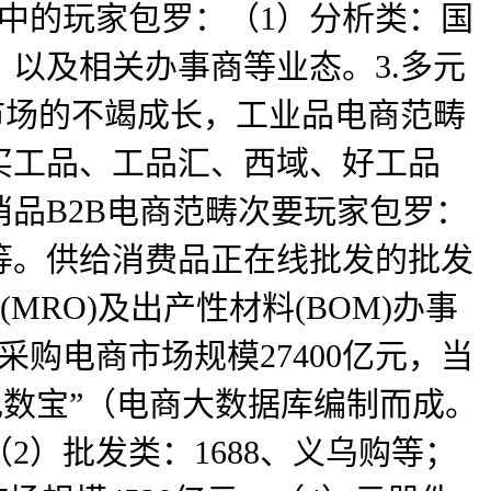
中的玩家包罗：（1）分析类：国
以及相关办事商等业态。3.多元
市场的不竭成长，工业品电商范畴
买工品、工品汇、西域、好工品
消品B2B电商范畴次要玩家包罗：
等。供给消费品正在线批发的批发
(MRO)及出产性材料(BOM)办事
采购电商市场规模27400亿元，当
电数宝”（电商大数据库编制而成。
2）批发类：1688、义乌购等；